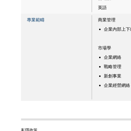
英語
專業範疇
商業管理
企業內部上下
市場學
企業網絡
戰略管理
新創事業
企業經營網絡
私隱政策