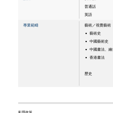
普通話
英語
專業範疇
藝術／視覺藝術
藝術史
中國藝術史
中國書法、繪
香港書法
歷史
私隱政策