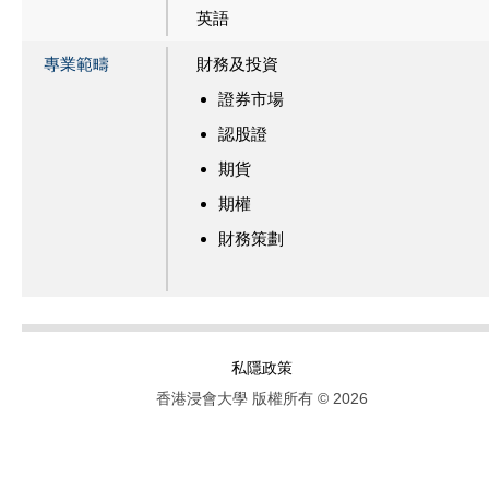
英語
專業範疇
財務及投資
證券市場
認股證
期貨
期權
財務策劃
私隱政策
香港浸會大學 版權所有 © 2026