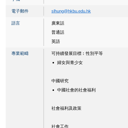
電子郵件
slhung@hkbu.edu.hk
語言
廣東話
普通話
英語
專業範疇
可持續發展目標︰性別平等
婦女與青少女
中國研究
中國社會的社會福利
社會福利及政策
社會工作