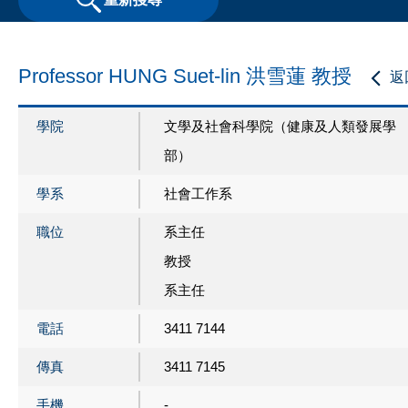
Professor HUNG Suet-lin 洪雪蓮 教授
返
學院
文學及社會科學院（健康及人類發展學
部）
學系
社會工作系
職位
系主任
教授
系主任
電話
3411 7144
傳真
3411 7145
手機
-