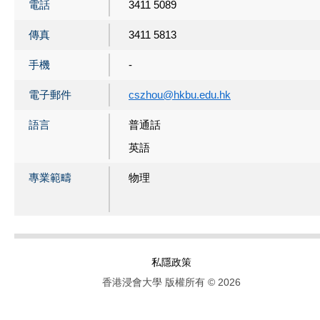
電話
3411 5089
傳真
3411 5813
手機
-
電子郵件
cszhou@hkbu.edu.hk
語言
普通話
英語
專業範疇
物理
私隱政策
香港浸會大學 版權所有 © 2026