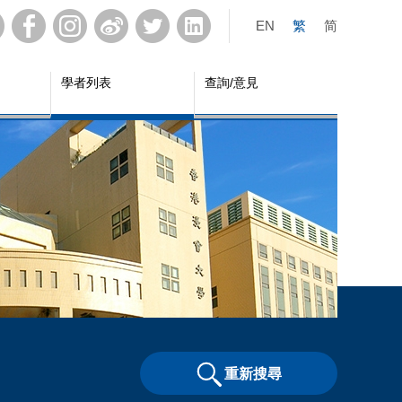
EN
繁
简
學者列表
查詢/意見
重新搜尋