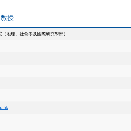
聲 教授
院（地理、社會學及國際研究學部）
u.hk