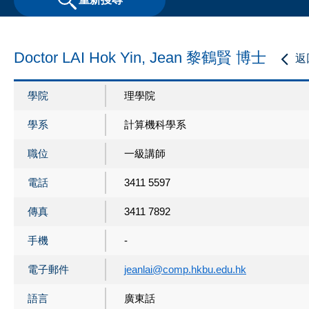
Doctor LAI Hok Yin, Jean 黎鶴賢 博士
返
學院
理學院
學系
計算機科學系
職位
一級講師
電話
3411 5597
傳真
3411 7892
手機
-
電子郵件
jeanlai@comp.hkbu.edu.hk
語言
廣東話