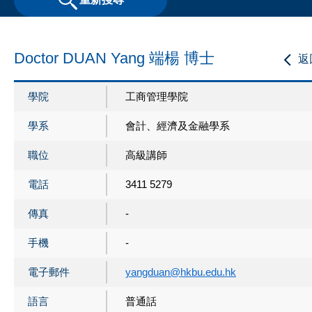
Doctor DUAN Yang 端楊 博士
返
學院
工商管理學院
學系
會計、經濟及金融學系
職位
高級講師
電話
3411 5279
傳真
-
手機
-
電子郵件
yangduan@hkbu.edu.hk
語言
普通話