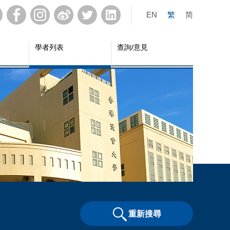
EN
繁
简
學者列表
查詢/意見
重新搜尋