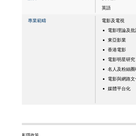
英語
專業範疇
電影及電視
電影理論及批
東亞影業
香港電影
電影明星研究
名人及粉絲圈
電影與網路文
媒體平台化
私隱政策