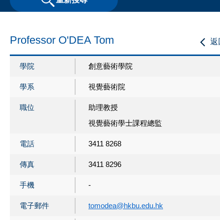
Professor O'DEA Tom
返
學院
創意藝術學院
學系
視覺藝術院
職位
助理教授
視覺藝術學士課程總監
電話
3411 8268
傳真
3411 8296
手機
-
電子郵件
tomodea@hkbu.edu.hk