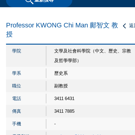
Professor KWONG Chi Man 鄺智文 教
返
授
學院
文學及社會科學院（中文、歷史、宗教
及哲學學部）
學系
歷史系
職位
副教授
電話
3411 6431
傳真
3411 7885
手機
-