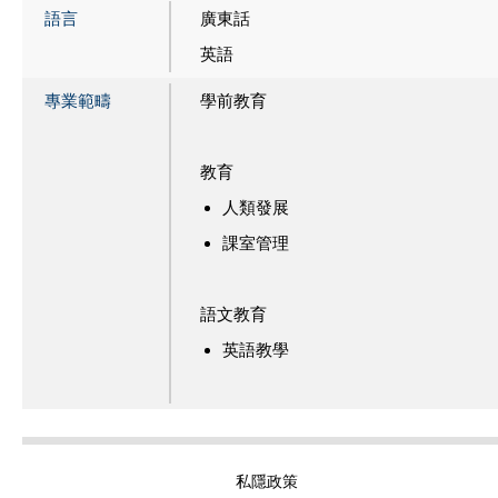
語言
廣東話
英語
專業範疇
學前教育
教育
人類發展
課室管理
語文教育
英語教學
私隱政策