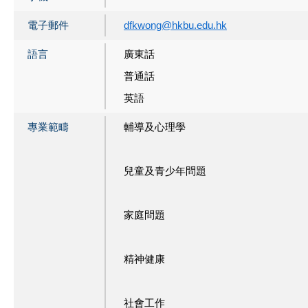
電子郵件
dfkwong@hkbu.edu.hk
語言
廣東話
普通話
英語
專業範疇
輔導及心理學
兒童及青少年問題
家庭問題
精神健康
社會工作