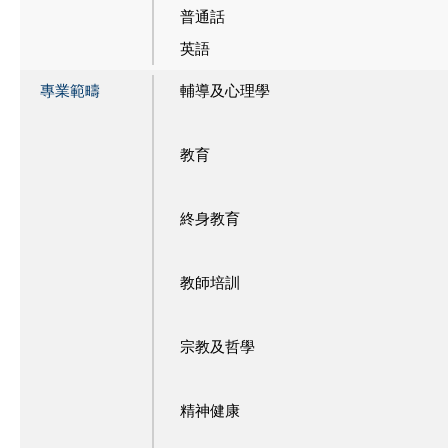
普通話
英語
專業範疇
輔導及心理學
教育
終身教育
教師培訓
宗教及哲學
精神健康