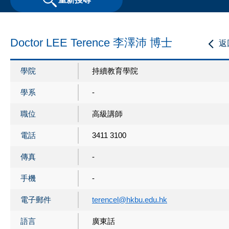
Doctor LEE Terence 李澤沛 博士
返
學院
持續教育學院
學系
-
職位
高級講師
電話
3411 3100
傳真
-
手機
-
電子郵件
terencel@hkbu.edu.hk
語言
廣東話