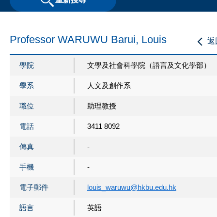
Professor WARUWU Barui, Louis
返
學院
文學及社會科學院（語言及文化學部）
學系
人文及創作系
職位
助理教授
電話
3411 8092
傳真
-
手機
-
電子郵件
louis_waruwu@hkbu.edu.hk
語言
英語