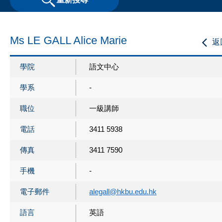
Ms LE GALL Alice Marie
返
學院
語文中心
學系
-
職位
一級講師
電話
3411 5938
傳真
3411 7590
手機
-
電子郵件
alegall@hkbu.edu.hk
語言
英語