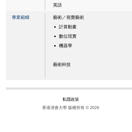
英語
專業範疇
藝術／視覺藝術
計算動畫
數位現實
機器學
藝術科技
私隱政策
香港浸會大學 版權所有 © 2026