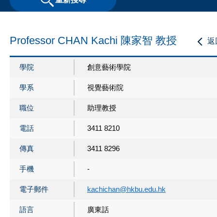
Professor CHAN Kachi 陳家智 教授
返
學院
創意藝術學院
學系
視覺藝術院
職位
助理教授
電話
3411 8210
傳真
3411 8296
手機
-
電子郵件
kachichan@hkbu.edu.hk
語言
廣東話