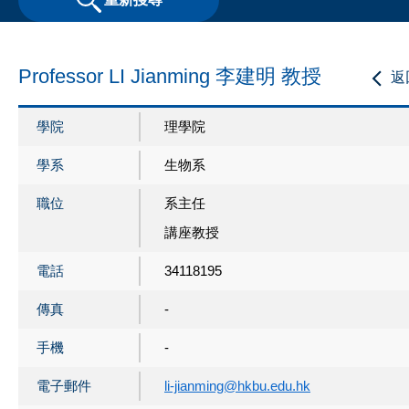
Professor LI Jianming 李建明 教授
返
學院
理學院
學系
生物系
職位
系主任
講座教授
電話
34118195
傳真
-
手機
-
電子郵件
li-jianming@hkbu.edu.hk