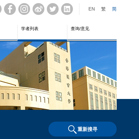
EN
繁
简
学者列表
查询/意见
重新搜寻