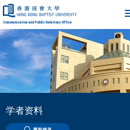
Communication and Public Relations Office
学者资料
重新搜寻