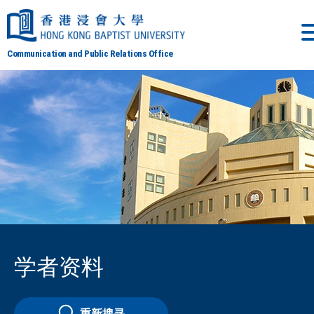
Communication and Public Relations Office
学者资料
重新搜寻