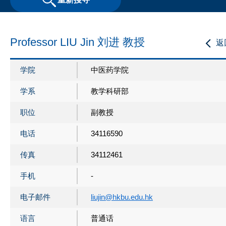
Professor LIU Jin 刘进 教授
返
学院
中医药学院
学系
教学科研部
职位
副教授
电话
34116590
传真
34112461
手机
-
电子邮件
liujin@hkbu.edu.hk
语言
普通话