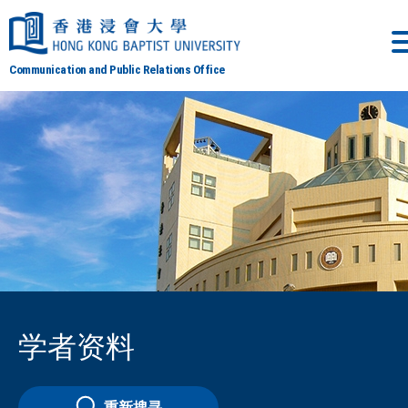
Communication and Public Relations Office
学者资料
重新搜寻