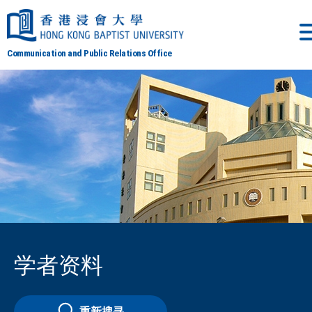
Communication and Public Relations Office
学者资料
重新搜寻