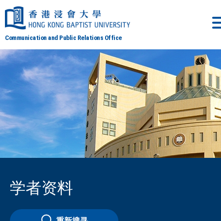
Communication and Public Relations Office
学者资料
重新搜寻