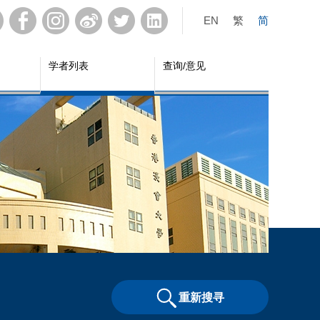
EN
繁
简
学者列表
查询/意见
重新搜寻