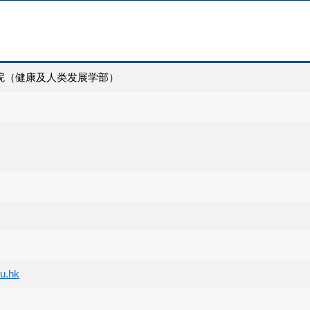
院（健康及人类发展学部）
u.hk