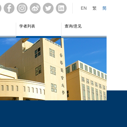
EN
繁
简
学者列表
查询/意见