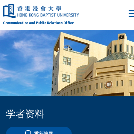
Communication and Public Relations Office
学者资料
重新搜寻