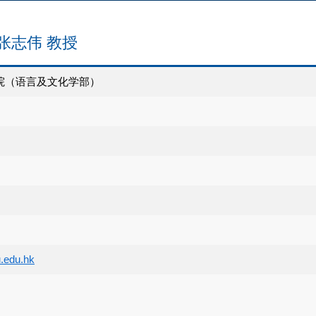
les 张志伟 教授
院（语言及文化学部）
.edu.hk