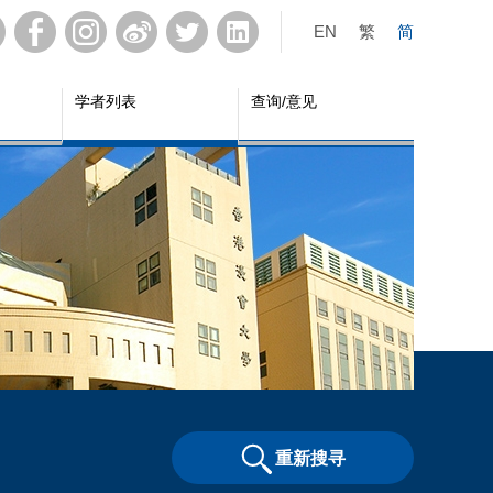
EN
繁
简
学者列表
查询/意见
重新搜寻