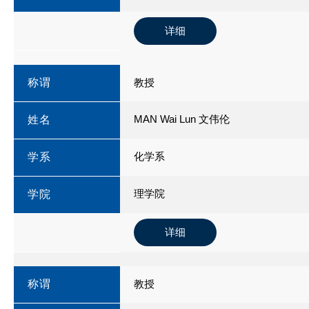
详细
称谓
教授
MAN Wai Lun 文伟伦
姓名
化学系
学系
理学院
学院
详细
称谓
教授