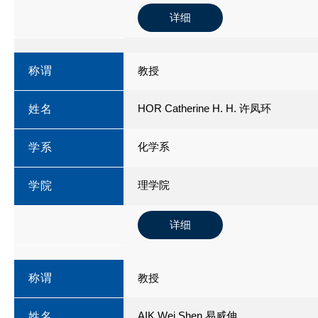
详细
称谓
教授
HOR Catherine H. H. 许凤环
姓名
化学系
学系
理学院
学院
详细
称谓
教授
AIK Wei Shen 易威伸
姓名