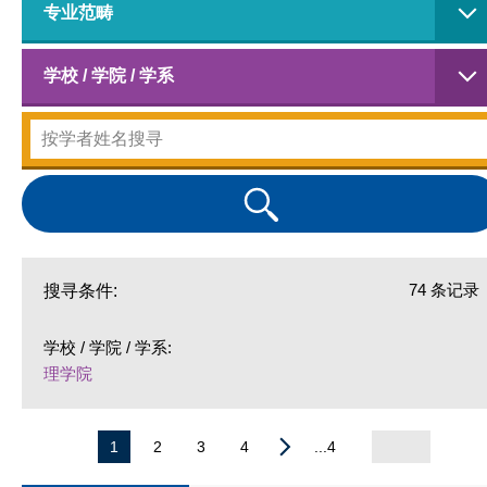
专业范畴
学校 / 学院 / 学系
74 条记录
搜寻条件:
学校 / 学院 / 学系:
理学院
1
2
3
4
...4