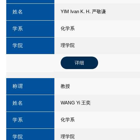
YIM Ivan K. H. 严敬谦
姓名
化学系
学系
理学院
学院
详细
称谓
教授
WANG Yi 王奕
姓名
化学系
学系
理学院
学院