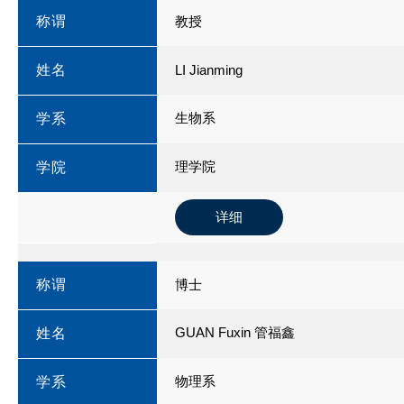
称谓
教授
姓名
LI Jianming
生物系
学系
理学院
学院
详细
称谓
博士
GUAN Fuxin 管福鑫
姓名
物理系
学系