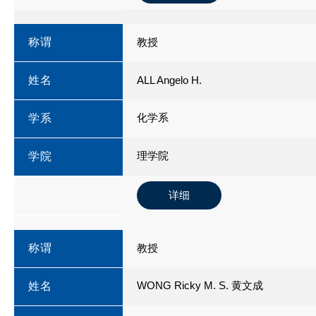
称谓
教授
姓名
ALL Angelo H.
化学系
学系
理学院
学院
详细
称谓
教授
WONG Ricky M. S. 黄文成
姓名