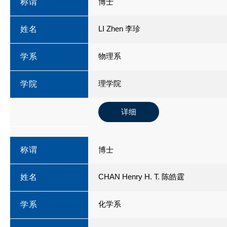
称谓
博士
LI Zhen 李珍
姓名
物理系
学系
理学院
学院
详细
称谓
博士
CHAN Henry H. T. 陈皓霆
姓名
化学系
学系