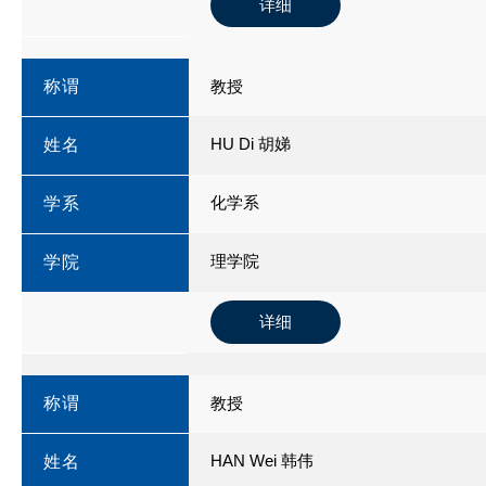
详细
称谓
教授
HU Di 胡娣
姓名
化学系
学系
理学院
学院
详细
称谓
教授
HAN Wei 韩伟
姓名