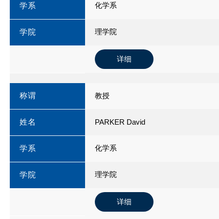
化学系
学系
理学院
学院
详细
称谓
教授
姓名
PARKER David
化学系
学系
理学院
学院
详细