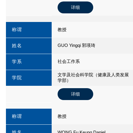
详细
称谓
教授
GUO Yingqi 郭瑛琦
姓名
社会工作系
学系
文学及社会科学院（健康及人类发展
学院
学部）
详细
称谓
教授
姓名
WONG Fu Keung Daniel