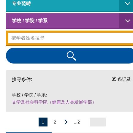
专业范畴
学校 / 学院 / 学系
35 条记录
搜寻条件:
学校 / 学院 / 学系:
文学及社会科学院（健康及人类发展学部）
1
2
...2