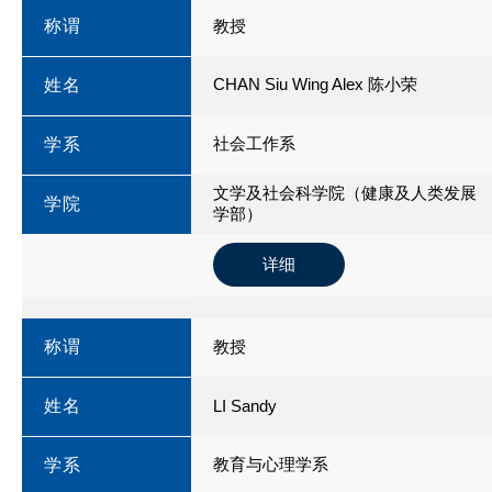
称谓
教授
CHAN Siu Wing Alex 陈小荣
姓名
社会工作系
学系
文学及社会科学院（健康及人类发展
学院
学部）
详细
称谓
教授
姓名
LI Sandy
教育与心理学系
学系