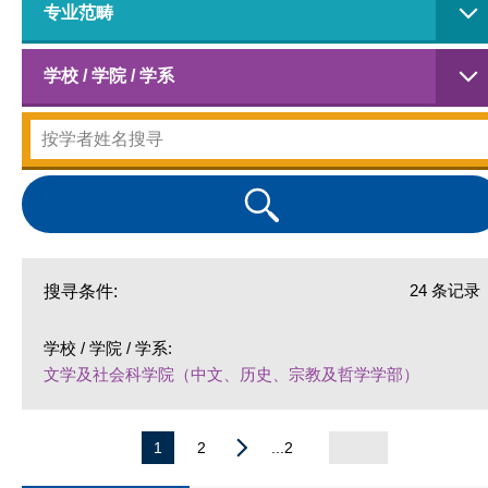
专业范畴
学校 / 学院 / 学系
24 条记录
搜寻条件:
学校 / 学院 / 学系:
文学及社会科学院（中文、历史、宗教及哲学学部）
1
2
...2