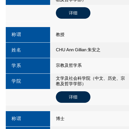
详细
称谓
教授
CHU Ann Gillian 朱安之
姓名
宗教及哲学系
学系
文学及社会科学院（中文、历史、宗
学院
教及哲学学部）
详细
称谓
博士