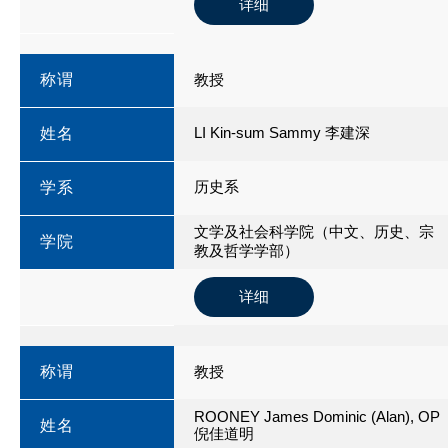
详细
称谓
教授
LI Kin-sum Sammy 李建深
姓名
历史系
学系
文学及社会科学院（中文、历史、宗
学院
教及哲学学部）
详细
称谓
教授
ROONEY James Dominic (Alan), OP
姓名
倪佳道明