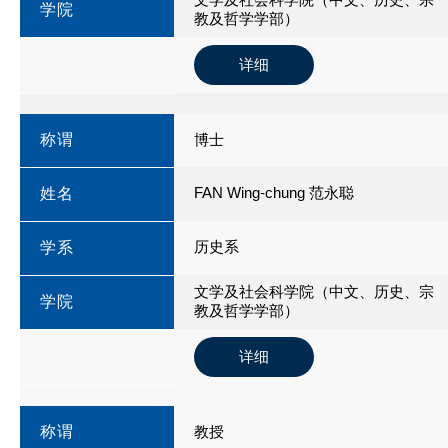
学院
教及哲学学部）
详细
称谓
博士
FAN Wing-chung 范永聪
姓名
历史系
学系
文学及社会科学院（中文、历史、宗
学院
教及哲学学部）
详细
称谓
教授