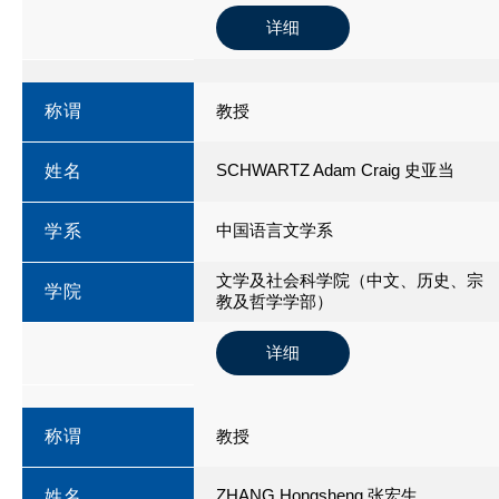
详细
称谓
教授
SCHWARTZ Adam Craig 史亚当
姓名
中国语言文学系
学系
文学及社会科学院（中文、历史、宗
学院
教及哲学学部）
详细
称谓
教授
ZHANG Hongsheng 张宏生
姓名