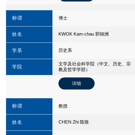
称谓
博士
KWOK Kam-chau 郭锦洲
姓名
历史系
学系
文学及社会科学院（中文、历史、宗
学院
教及哲学学部）
详细
称谓
教授
CHEN Zhi 陈致
姓名