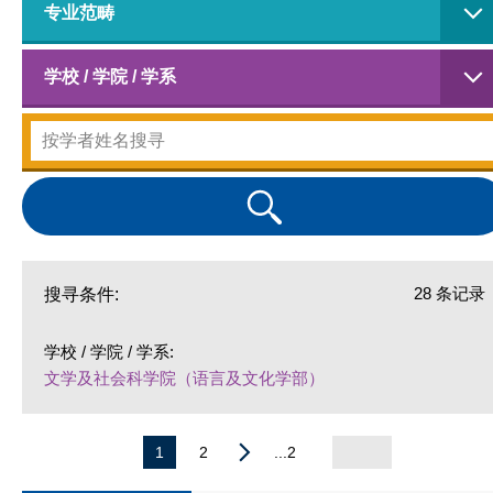
专业范畴
学校 / 学院 / 学系
28 条记录
搜寻条件:
学校 / 学院 / 学系:
文学及社会科学院（语言及文化学部）
1
2
...2