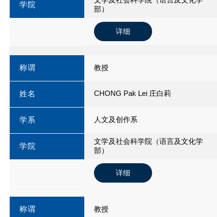
学院
部）
详细
称谓
教授
CHONG Pak Lei 庄白莉
姓名
人文及创作系
学系
文学及社会科学院（语言及文化学
学院
部）
详细
称谓
教授