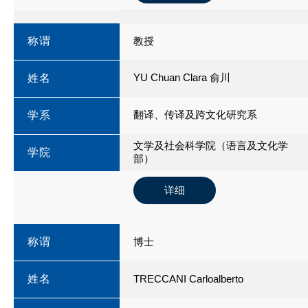
称谓
教授
YU Chuan Clara 俞川
姓名
翻译、传译及跨文化研究系
学系
文学及社会科学院（语言及文化学
学院
部）
详细
称谓
博士
姓名
TRECCANI Carloalberto