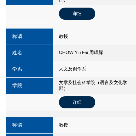
详细
称谓
教授
CHOW Yiu Fai 周耀辉
姓名
人文及创作系
学系
文学及社会科学院（语言及文化学
学院
部）
详细
称谓
教授