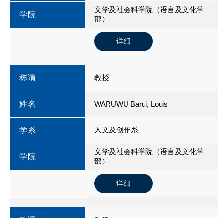
文学及社会科学院（语言及文化学
学院
部）
详细
称谓
教授
姓名
WARUWU Barui, Louis
人文及创作系
学系
文学及社会科学院（语言及文化学
学院
部）
详细