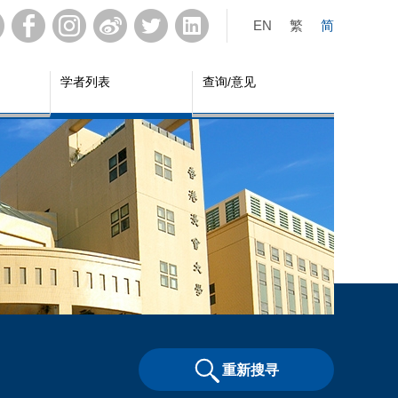
EN
繁
简
学者列表
查询/意见
重新搜寻