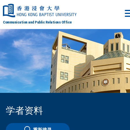
Communication and Public Relations Office
学者资料
重新搜寻