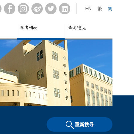
EN
繁
简
学者列表
查询/意见
重新搜寻