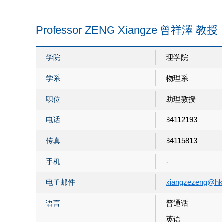
Professor ZENG Xiangze 曾祥澤 教授
学院
理学院
学系
物理系
职位
助理教授
电话
34112193
传真
34115813
手机
-
电子邮件
xiangzezeng@hk
语言
普通话
英语