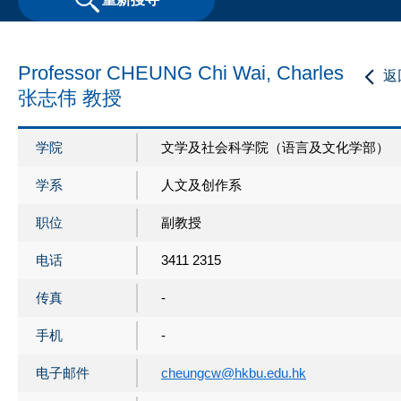
Professor CHEUNG Chi Wai, Charles
返
张志伟 教授
学院
文学及社会科学院（语言及文化学部）
学系
人文及创作系
职位
副教授
电话
3411 2315
传真
-
手机
-
电子邮件
cheungcw@hkbu.edu.hk