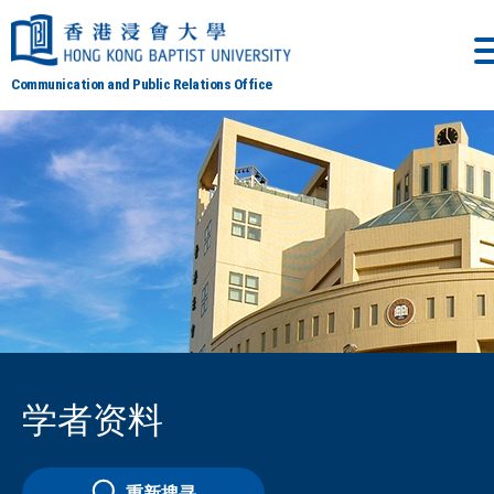
Communication and Public Relations Office
学者资料
重新搜寻