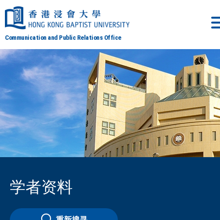
Communication and Public Relations Office
学者资料
重新搜寻