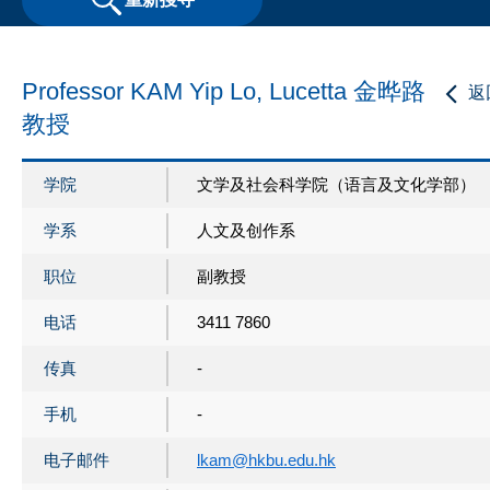
Professor KAM Yip Lo, Lucetta 金晔路
返
教授
学院
文学及社会科学院（语言及文化学部）
学系
人文及创作系
职位
副教授
电话
3411 7860
传真
-
手机
-
电子邮件
lkam@hkbu.edu.hk