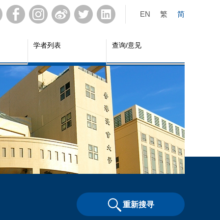
EN
繁
简
学者列表
查询/意见
重新搜寻