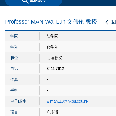
Professor MAN Wai Lun 文伟伦 教授
返
学院
理学院
学系
化学系
职位
助理教授
电话
3411 7612
传真
-
手机
-
电子邮件
wlman118@hkbu.edu.hk
语言
广东话