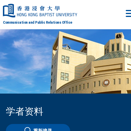
Communication and Public Relations Office
学者资料
重新搜寻