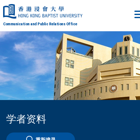
Communication and Public Relations Office
学者资料
重新搜寻