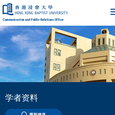
Communication and Public Relations Office
学者资料
重新搜寻