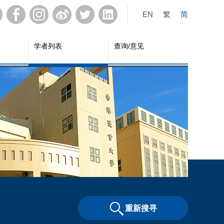
EN
繁
简
学者列表
查询/意见
重新搜寻