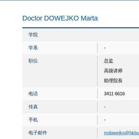
Doctor DOWEJKO Marta
学院
学系
-
职位
总监
高级讲师
助理院長
电话
3411 6616
传真
-
手机
-
电子邮件
mdowejko@hkbu