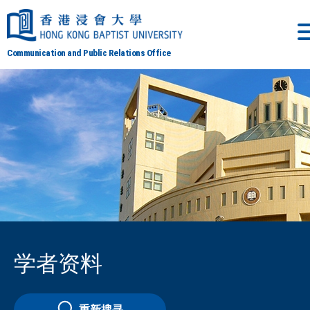
Communication and Public Relations Office
学者资料
重新搜寻