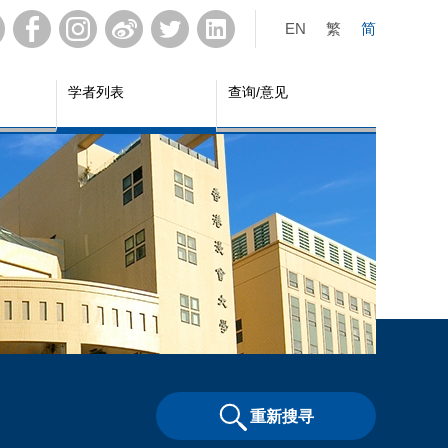
EN
繁
简
学者列表
查询/意见
重新搜寻