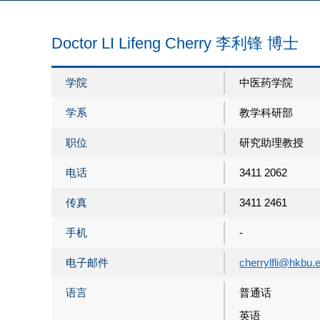
Doctor LI Lifeng Cherry 李利锋 博士
学院
中医药学院
学系
教学科研部
职位
研究助理教授
电话
3411 2062
传真
3411 2461
手机
-
电子邮件
cherrylfli@hkbu.
语言
普通话
英语