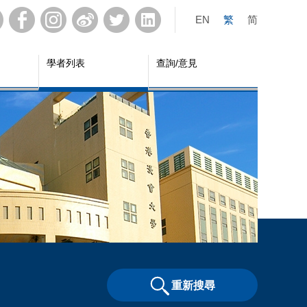
EN
繁
简
學者列表
查詢/意見
重新搜尋