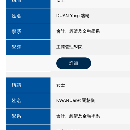
稱謂
博士
DUAN Yang 端楊
姓名
會計、經濟及金融學系
學系
工商管理學院
學院
詳細
稱謂
女士
KWAN Janet 關慧儀
姓名
會計、經濟及金融學系
學系