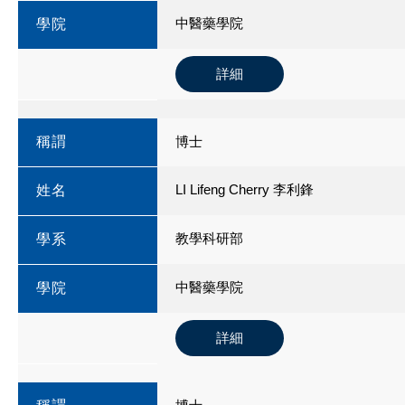
中醫藥學院
學院
詳細
稱謂
博士
LI Lifeng Cherry 李利鋒
姓名
教學科研部
學系
中醫藥學院
學院
詳細