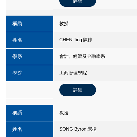
詳細
稱謂
教授
CHEN Ting 陳婷
姓名
會計、經濟及金融學系
學系
工商管理學院
學院
詳細
稱謂
教授
SONG Byron 宋揚
姓名