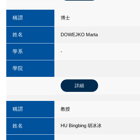
稱謂
博士
姓名
DOWEJKO Marta
學系
-
學院
詳細
稱謂
教授
HU Bingbing 胡冰冰
姓名