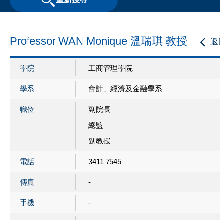
Professor WAN Monique 溫瑞琪 教授
返
學院
工商管理學院
學系
會計、經濟及金融學系
職位
副院長
總監
副教授
電話
3411 7545
傳真
-
手機
-