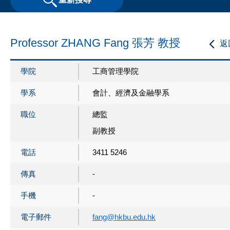
Professor ZHANG Fang 張芳 教授
返
學院
工商管理學院
學系
會計、經濟及金融學系
職位
總監
副教授
電話
3411 5246
傳真
-
手機
-
電子郵件
fang@hkbu.edu.hk