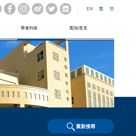
EN
繁
简
學者列表
查詢/意見
重新搜尋