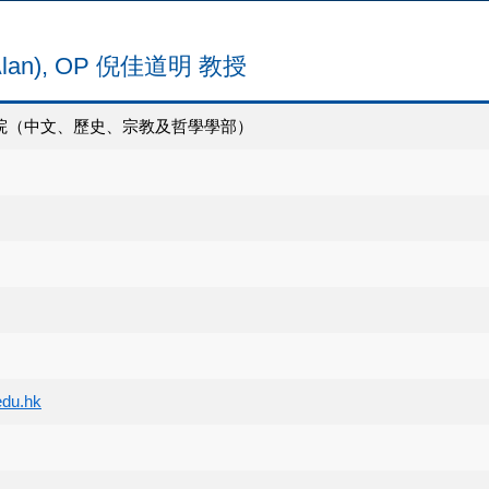
 (Alan), OP 倪佳道明 教授
院（中文、歷史、宗教及哲學學部）
edu.hk