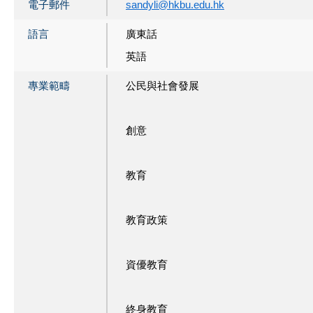
電子郵件
sandyli@hkbu.edu.hk
語言
廣東話
英語
專業範疇
公民與社會發展
創意
教育
教育政策
資優教育
終身教育