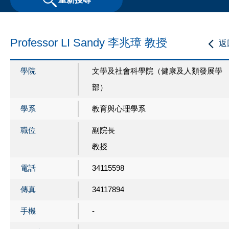
Professor LI Sandy 李兆璋 教授
返
學院
文學及社會科學院（健康及人類發展學
部）
學系
教育與心理學系
職位
副院長
教授
電話
34115598
傳真
34117894
手機
-